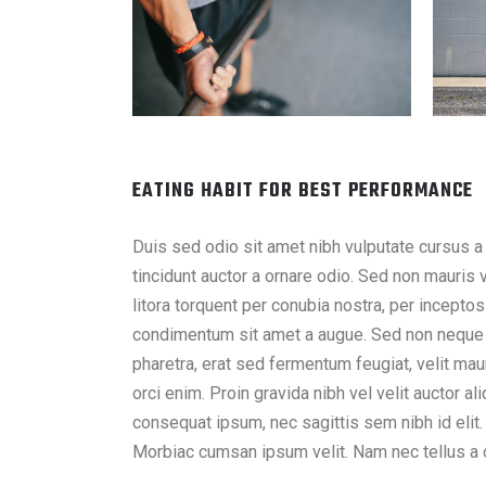
EATING HABIT FOR BEST PERFORMANCE
Duis sed odio sit amet nibh vulputate cursus a
tincidunt auctor a ornare odio. Sed non mauris v
litora torquent per conubia nostra, per incepto
condimentum sit amet a augue. Sed non neque e
pharetra, erat sed fermentum feugiat, velit m
orci enim. Proin gravida nibh vel velit auctor al
consequat ipsum, nec sagittis sem nibh id elit.