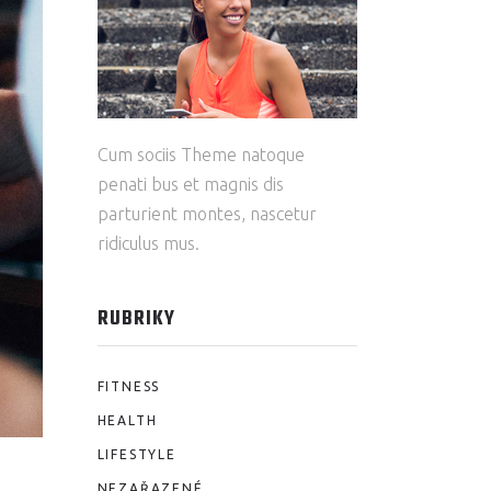
Cum sociis Theme natoque
penati bus et magnis dis
parturient montes, nascetur
ridiculus mus.
RUBRIKY
FITNESS
HEALTH