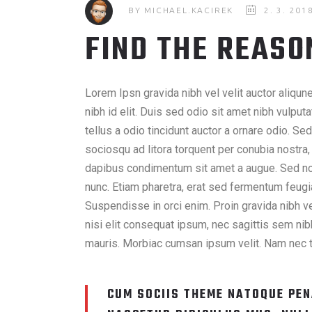
BY
MICHAEL.KACIREK
2. 3. 201
FIND THE REASO
Lorem Ipsn gravida nibh vel velit auctor aliqu
nibh id elit. Duis sed odio sit amet nibh vulp
tellus a odio tincidunt auctor a ornare odio. Sed
sociosqu ad litora torquent per conubia nostra,
dapibus condimentum sit amet a augue. Sed no
nunc. Etiam pharetra, erat sed fermentum feugi
Suspendisse in orci enim. Proin gravida nibh vel
nisi elit consequat ipsum, nec sagittis sem nibh
mauris. Morbiac cumsan ipsum velit. Nam nec tel