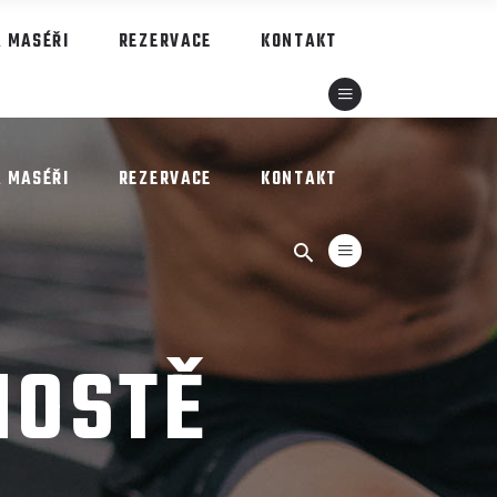
A MASÉŘI
REZERVACE
KONTAKT
A MASÉŘI
REZERVACE
KONTAKT
MOSTĚ