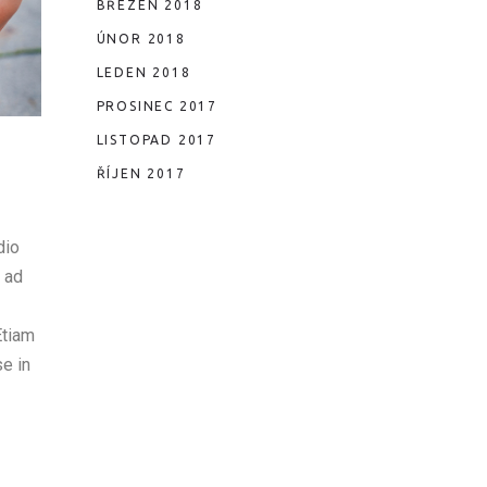
ŘÍJEN 2025
BŘEZEN 2018
ÚNOR 2018
LEDEN 2018
PROSINEC 2017
LISTOPAD 2017
ŘÍJEN 2017
dio
u ad
Etiam
e in